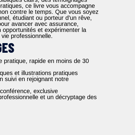
pratiques
, ce livre vous accompagne
non contre le temps. Que vous soyez
nel, étudiant ou porteur d’un rêve
,
 pour avancer avec assurance
,
n opportunités et expérimenter la
 vie professionnelle.
GES
le pratique, rapide en moins de 30
ques et illustrations pratiques
un suivi en rejoignant notre
conférence, exclusive
professionnelle et un décryptage des