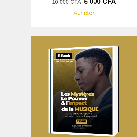
5 000
CFA
10 000
CFA
Acheter