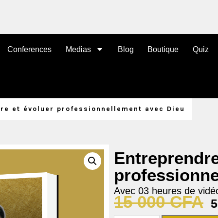
Conferences
Medias
Blog
Boutique
Quiz
re et évoluer professionnellement avec Dieu
Entreprendre
professionne
Avec 03 heures de vidéo
15 000
CFA
5