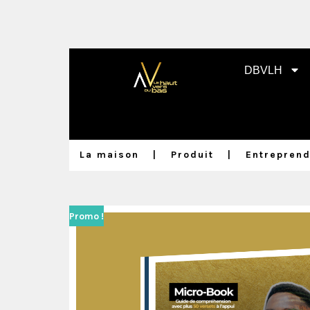
DBVLH
La maison
Produit
Entreprend
Promo !