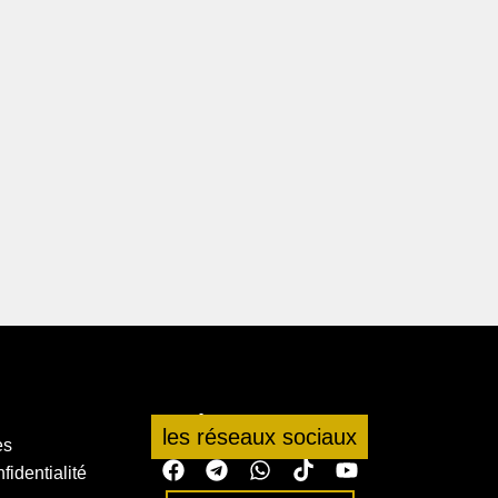
Suivez-nous sur
les réseaux sociaux
es
fidentialité