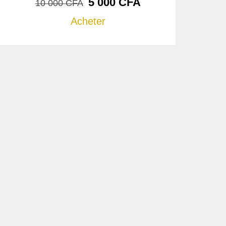
5 000
CFA
10 000
CFA
Acheter