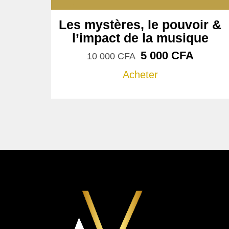
Les mystères, le pouvoir &
l’impact de la musique
5 000
CFA
10 000
CFA
Acheter