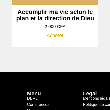
Accomplir ma vie selon le
plan et la direction de Dieu
2 000
CFA
Acheter
Menu
Legal
DBVLH
Mentions légal
Conferences
Politique de con