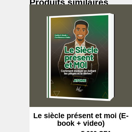
Produits similaires
Le siècle présent et moi (E-
book + video)