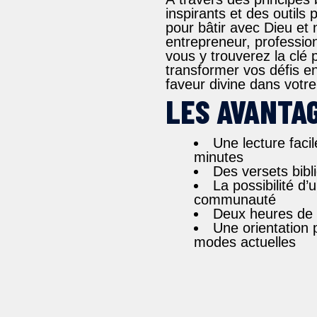
inspirants
et des
outils 
pour
bâtir avec Dieu
et 
entrepreneur, profession
vous y trouverez
la clé
transformer vos défis e
faveur divine dans votre
LES AVANTA
Une lecture faci
minutes
Des versets bibli
La possibilité d’
communauté
Deux heures de 
Une orientation 
modes actuelles