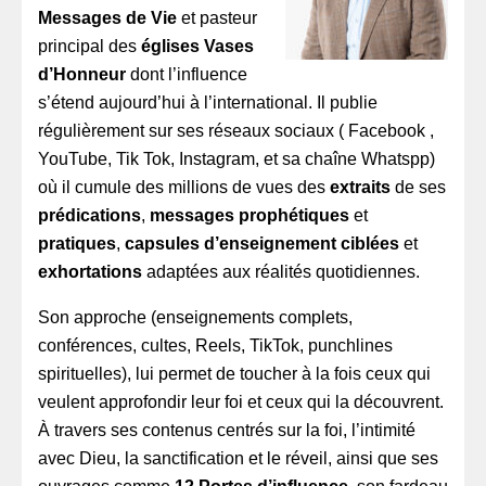
Messages de Vie
et pasteur
principal des
églises Vases
d’Honneur
dont l’influence
s’étend aujourd’hui à l’international. Il publie
régulièrement sur ses réseaux sociaux ( Facebook ,
YouTube, Tik Tok, Instagram, et sa chaîne Whatspp)
où il cumule des millions de vues des
extraits
de ses
prédications
,
messages prophétiques
et
pratiques
,
capsules d’enseignement ciblées
et
exhortations
adaptées aux réalités quotidiennes.
Son approche (enseignements complets,
conférences, cultes, Reels, TikTok, punchlines
spirituelles), lui permet de toucher à la fois ceux qui
veulent approfondir leur foi et ceux qui la découvrent.
À travers ses contenus centrés sur la foi, l’intimité
avec Dieu, la sanctification et le réveil, ainsi que ses