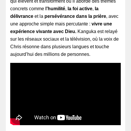
qui élèvent et transforment où il aborde des thèmes
concrets comme
l’humilité
,
la foi active
,
la
délivrance
et la
persévérance dans la prière
, avec
une approche simple mais percutante :
vivre une
expérience vivante avec Dieu.
Kanguka est relayé
sur les réseaux sociaux et la télévision, où la voix de
Chris résonne dans plusieurs langues et touche
aujourd’hui des millions de personnes.