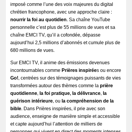
imposé comme l’une des voix majeures du digital
chrétien francophone, avec une approche claire :
nourrir la foi au quotidien
. Sa chaîne YouTube
personnelle c’est plus de 55 millions de vues et sa
chaîne EMCI TV, qu’il a cofondée, dépasse
aujourd’hui 2,5 millions d’abonnés et cumule plus de
680 millions de vues.
Sur EMCI TV, il anime des émissions devenues
incontournables comme
Prières inspirée
s ou encore
Go!
, centrées sur des témoignages puissants de vies
transformées autour des thèmes comme la
prière
quotidienne
,
la foi pratique, la délivrance
,
la
guérison intérieure
, ou
la compréhension de la
bible
. Dans Prières inspirées, il prie avec son
audience, enseigne de manière simple et accessible
et capte aujourd’hui l’attention de milliers de
personnes qui vivent en direct des moments intenses