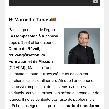
❷
Marcello Tunasi
Pasteur principal de l’église
La Compassion
à Kinshasa
depuis 1998 et fondateur du
Centre de Réveil,
d’Évangélisation, de
Formation et de Mission
(CREFM) , Marcello Tunasi
fait partie aujourd’hui des créateurs de contenu
chrétiens les plus influents d’Afrique francophone. Il
est aussi compositeur de plusieurs cantiques
spirituels, écrivain, metteur en scène et promoteur de
jeunes. Il ne se contente pas juste de publier mais il
prêche, enseigne, interpelle…
et surtout transforme