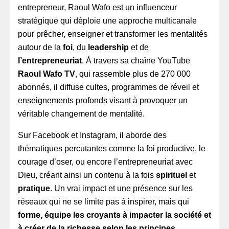
entrepreneur, Raoul Wafo est un influenceur
stratégique qui déploie une approche multicanale
pour prêcher, enseigner et transformer les mentalités
autour de la
foi
, du
leadership
et de
l’entrepreneuriat
. À travers sa chaîne YouTube
Raoul Wafo TV
, qui rassemble plus de 270 000
abonnés, il diffuse cultes, programmes de réveil et
enseignements profonds visant à provoquer un
véritable changement de mentalité.
Sur Facebook et Instagram, il aborde des
thématiques percutantes comme la foi productive, le
courage d’oser, ou encore l’entrepreneuriat avec
Dieu, créant ainsi un contenu à la fois
spirituel
et
pratique
. Un vrai impact et une présence sur les
réseaux qui ne se limite pas à inspirer, mais qui
forme, équipe les croyants à impacter la société et
à créer de la richesse selon les principes