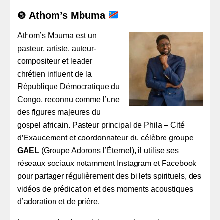
❺
Athom’s Mbuma
Athom’s Mbuma est un
pasteur, artiste, auteur-
compositeur et leader
chrétien influent de la
République Démocratique du
Congo, reconnu comme l’une
des figures majeures du
gospel africain. Pasteur principal de Phila – Cité
d’Exaucement et coordonnateur du célèbre groupe
GAEL
(Groupe Adorons l’Éternel), il utilise ses
réseaux sociaux notamment Instagram et Facebook
pour partager régulièrement des billets spirituels, des
vidéos de prédication et des moments acoustiques
d’adoration et de prière.