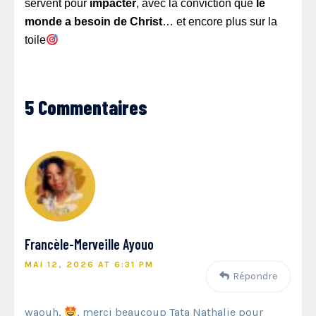
servent pour
impacter
, avec la conviction que
le
monde a besoin de Christ
… et encore plus sur la
toile
5 Commentaires
Francèle-Merveille Ayouo
MAI 12, 2026 AT 6:31 PM
Répondre
waouh,
, merci beaucoup Tata Nathalie pour