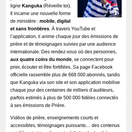
ligne
Kanguka
(Réveille toi).
Il incarne une nouvelle forme
de ministère :
mobile, digital
et sans frontières
. À travers YouTube et
l’application, il anime chaque jour des émissions de
prière et de témoignages suivies par une audience
internationale. Des rendez-vous où des personnes,
aux quatre coins du monde
, se connectent pour
prier, écouter et être fortifiées. Sa page Facebook
officielle rassemble plus de 668 000 abonnés, tandis
que Kanguka via son site et son application mobilise
chaque jour des centaines de milliers d’auditeurs,
parfois estimés à plus de 500 000 fidèles connectés
à ses émissions de Prière.
Vidéos de prière, enseignements courts et
accessibles, témoignages puissants… des contenus