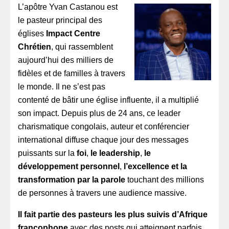
L’apôtre Yvan Castanou est
le pasteur principal des
églises
Impact Centre
Chrétien
, qui rassemblent
aujourd’hui des milliers de
fidèles et de familles à travers
le monde. Il ne s’est pas
contenté de bâtir une église influente, il a multiplié
son impact. Depuis plus de 24 ans, ce leader
charismatique congolais, auteur et conférencier
international diffuse chaque jour des messages
puissants sur la
foi
,
le
leadership
,
le
développement personnel
,
l’excellence et la
transformation par la parole
touchant des millions
de personnes à travers une audience massive.
Il
fait partie des pasteurs les plus suivis d’Afrique
francophone
avec des posts qui atteignent parfois