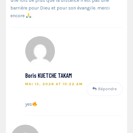
une fois de plus que la distance n’est pas une
barrière pour Dieu et pour son évangile. merci
encore
.
Boris KUETCHE TAKAM
MAI 13, 2026 AT 10:22 AM
Répondre
yes