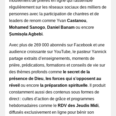
mouvement de prières en ligne qui rassemble
régulièrement sur les réseaux sociaux des milliers de
personnes avec la participation de chantres et de
leaders de renom comme Yvan
Castanou
,
Mohamed Sanogo
,
Daniel Banam
ou encore
Ṣumisọla Agbebi
.
Avec plus de 269 000 abonnés sur Facebook et une
audience croissante sur YouTube, le pasteur Yannick
partage extraits d’enseignements, moments de
prière, prédications, formations et conseils de vie sur
des thèmes profonds comme
le secret de la
présence de Dieu
,
les forces qui s’opposent au
réveil
ou encore
la préparation spirituelle
. Il produit
constamment aussi des contenus sous formes de
direct : cultes d’action de grâce et programmes
hebdomadaires comme le
RDV des Jeudis Midi
,
diffusés exclusivement en ligne pour bénir son