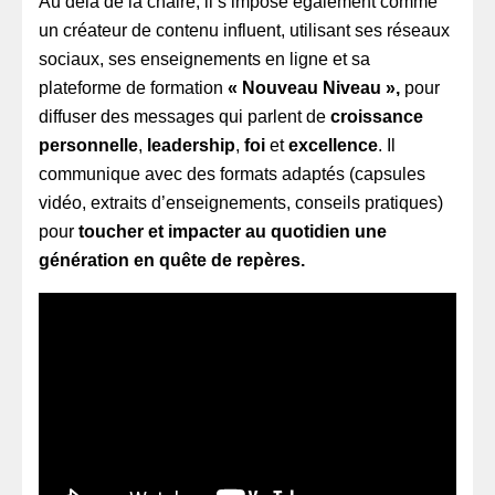
Au delà de la chaire, il s’impose également comme
un créateur de contenu influent, utilisant ses réseaux
sociaux, ses enseignements en ligne et sa
plateforme de formation
« Nouveau Niveau »,
pour
diffuser des messages qui parlent de
croissance
personnelle
,
leadership
,
foi
et
excellence
. Il
communique avec des formats adaptés (capsules
vidéo, extraits d’enseignements, conseils pratiques)
pour
toucher et impacter au quotidien une
génération en quête de repères.