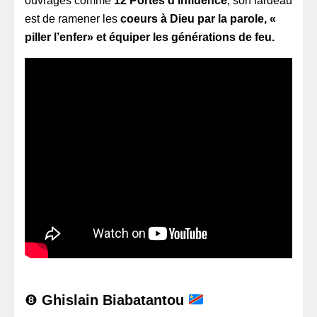
ouvrages comme
12 Portes d’influence
, son fardeau
est de ramener les
coeurs à Dieu par la parole, «
piller l’enfer» et équiper les générations de feu.
❽
Ghislain Biabatantou