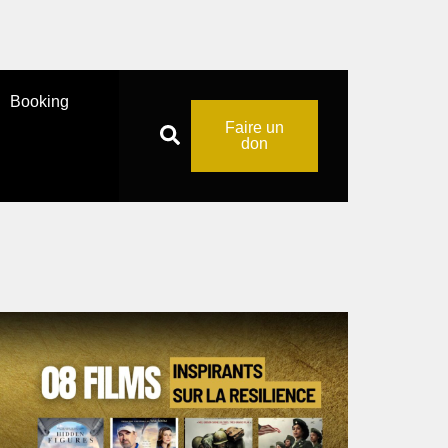
Booking
Faire un
don