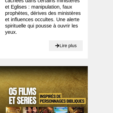
cachées dans certains ministères
et Eglises : manipulation, faux
prophètes, dérives des ministères
et influences occultes. Une alerte
spirituelle qui pousse à ouvrir les
yeux.
Lire plus