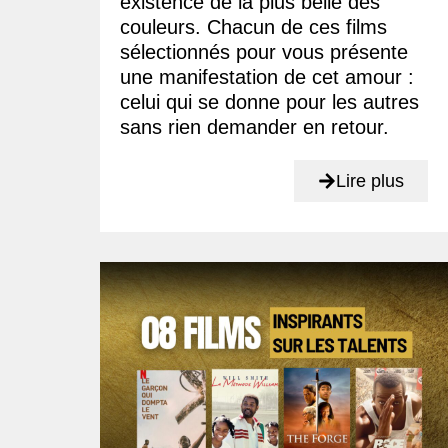
existence de la plus belle des
couleurs. Chacun de ces films
sélectionnés pour vous présente
une manifestation de cet amour :
celui qui se donne pour les autres
sans rien demander en retour.
Lire plus