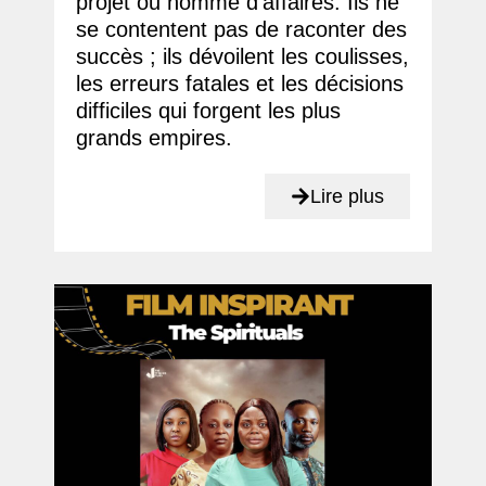
projet ou homme d'affaires. Ils ne
se contentent pas de raconter des
succès ; ils dévoilent les coulisses,
les erreurs fatales et les décisions
difficiles qui forgent les plus
grands empires.
Lire plus