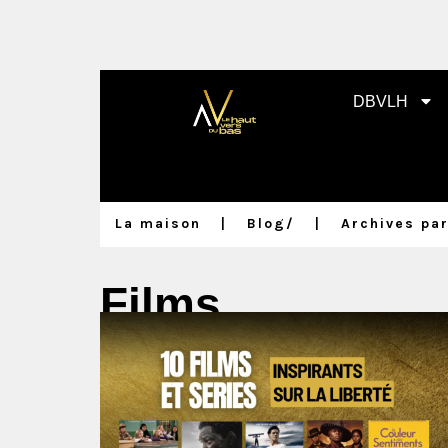
DBVLH
La maison
Blog
/
Archives par
Films