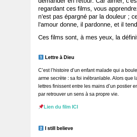
demander en retour. Car aimer, c’est 
regardant ces films, vous apprendre
n’est pas épargné par la douleur ; c
l’amour donne, il pardonne, et il ten
Ces films sont, à mes yeux, la défi
Lettre à Dieu
C’est l’histoire d’un enfant malade qui a boul
arme secrète : sa foi inébranlable. Alors que l
lettres finissent entre les mains d’un postier 
par retrouver un sens à sa propre vie.
Lien du film ICI
I still believe