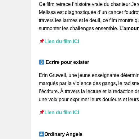
Ce film retrace l’histoire vraie du chanteur
Melissa est diagnostiquée d’un cancer foudroy
travers les larmes et le deuil, ce film montre 
surmonter les challenges ensemble.
L’amour
Lien du film ICI
Ecrire pour exister
Erin Gruwell, une jeune enseignante détermin
marqués par la violence des gangs, le racisme e
l’écriture. À travers la lecture et la rédactio
une voix pour exprimer leurs douleurs et leurs
Lien du film ICI
Ordinary Angels