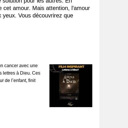
e solution pour les autres. En
 cet amour. Mais attention, l’amour
ux yeux. Vous découvrirez que
 un cancer avec une
s lettres à Dieu. Ces
r de l’enfant, finit