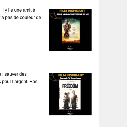
l y lie une amitié
’a pas de couleur de
e : sauver des
s pour l’argent. Pas