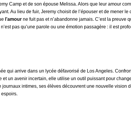
 Jeremy Camp et de son épouse Melissa. Alors que leur amour co
ant. Au lieu de fuir, Jeremy choisit de l’épouser et de mener le
que
l’amour
ne fuit pas et n’abandonne jamais. C’est la preuve q
n’est pas qu’une parole ou une émotion passagère : il est pro
ée qui arrive dans un lycée défavorisé de Los Angeles. Confro
t un avenir incertain, elle utilise un outil puissant pour changer
n de journaux intimes, ses élèves découvrent une nouvelle vision de
 espoirs.