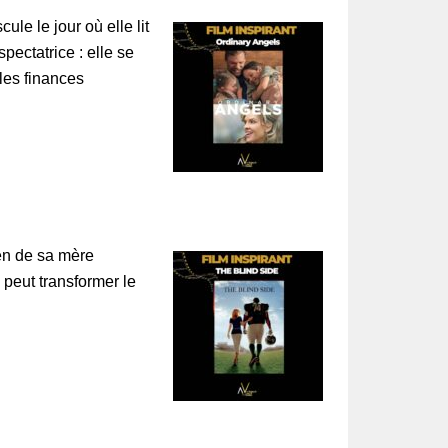
le le jour où elle lit
pectatrice : elle se
les finances
ien de sa mère
peut transformer le