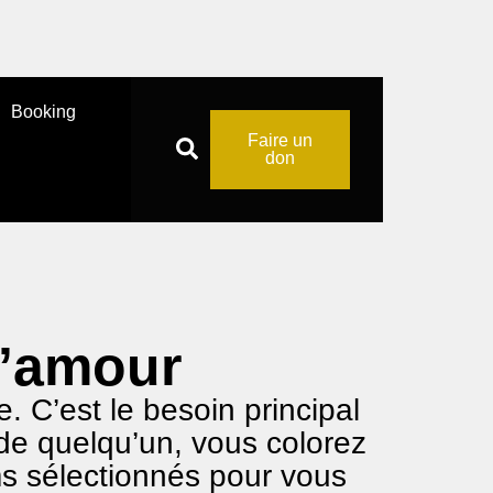
Booking
Faire un
don
 l’amour
. C’est le besoin principal
de quelqu’un, vous colorez
ms sélectionnés pour vous