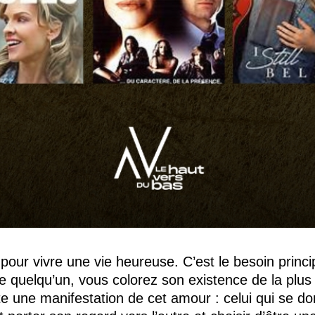
pour vivre une vie heureuse. C’est le besoin princ
de quelqu’un, vous colorez son existence de la plu
e une manifestation de cet amour : celui qui se do