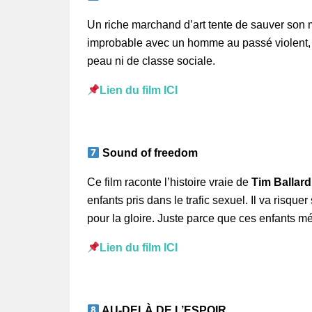
Un riche marchand d’art tente de sauver son m
improbable avec un homme au passé violent, u
peau ni de classe sociale.
Lien du film ICI
Sound of freedom
Ce film raconte l’histoire vraie de
Tim Ballard
enfants pris dans le trafic sexuel. Il va risqu
pour la gloire. Juste parce que ces enfants mér
Lien du film ICI
AU-DELÀ DE L’ESPOIR