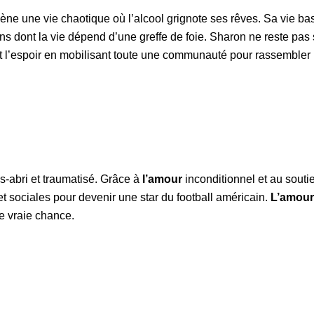
ne une vie chaotique où l’alcool grignote ses rêves. Sa vie bascu
 ans dont la vie dépend d’une greffe de foie. Sharon ne reste pas s
 et l’espoir en mobilisant toute une communauté pour rassembler 
s-abri et traumatisé. Grâce à
l’amour
inconditionnel et au sout
 et sociales pour devenir une star du football américain.
L’amour
e vraie chance.