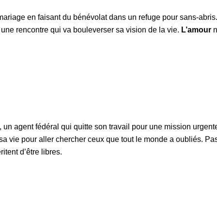
ariage en faisant du bénévolat dans un refuge pour sans-abris. I
ne rencontre qui va bouleverser sa vision de la vie.
L’amour
n
, un agent fédéral qui quitte son travail pour une mission urgent
er sa vie pour aller chercher ceux que tout le monde a oubliés. Pa
itent d’être libres.