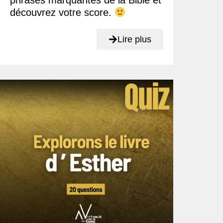
phrases marquantes de la Bible et
découvrez votre score.
Lire plus