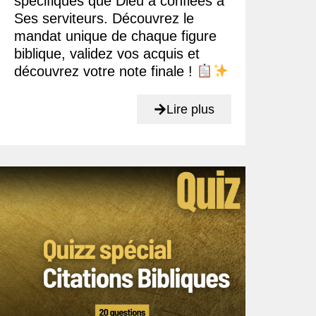
spécifiques que Dieu a confiées à
Ses serviteurs. Découvrez le
mandat unique de chaque figure
biblique, validez vos acquis et
découvrez votre note finale !
Lire plus