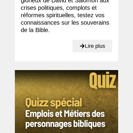
glorieux de David et Salomon aux
crises politiques, complots et
réformes spirituelles, testez vos
connaissances sur les souverains
de la Bible.
Lire plus