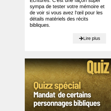
Écritures. C'est une façon super
sympa de tester votre mémoire et
de voir si vous avez l'œil pour les
détails matériels des récits
bibliques.
Lire plus