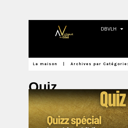
DBVLH
La maison
Archives par Catégorie
Quiz