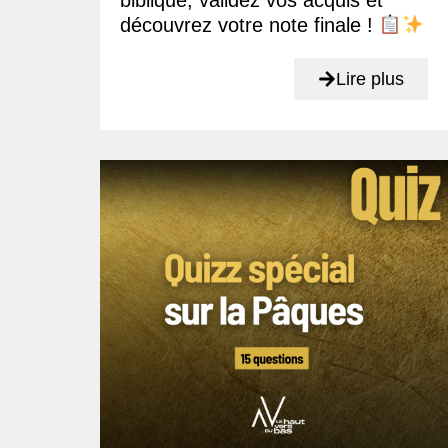
biblique, validez vos acquis et
découvrez votre note finale !
Lire plus