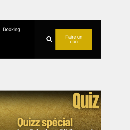
Booking
Faire un
don