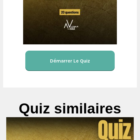
Démarrer Le Quiz
Quiz similaires