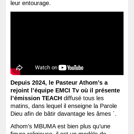
leur entourage.
Depuis 2024, le Pasteur Athom’s a
rejoint l’équipe EMCI Tv où il présente
l’émission TEACH
diffusé tous les
matins, dans lequel il enseigne la Parole
Dieu afin de bâtir davantage les âmes ´.
Athom’s MBUMA est bien plus qu’une
figure religieuse, il est un modèle de