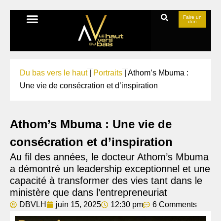
Faire un
don
Du bas vers le haut
|
Portraits
|
Athom’s Mbuma :
Une vie de consécration et d’inspiration
Athom’s Mbuma : Une vie de
consécration et d’inspiration
Au fil des années, le docteur Athom’s Mbuma
a démontré un leadership exceptionnel et une
capacité à transformer des vies tant dans le
ministère que dans l’entrepreneuriat
DBVLH
juin 15, 2025
12:30 pm
6 Comments