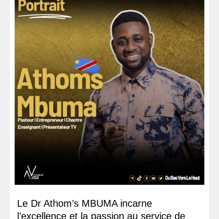
Le Dr Athom’s MBUMA incarne
l’excellence et la passion au service de